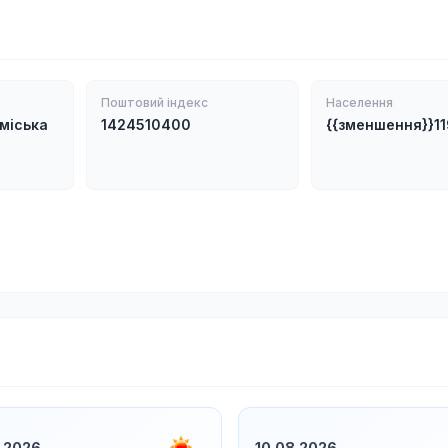
Поштовий індекс
Населення
міська
1424510400
{{зменшення}}1
.2026
10.08.2026