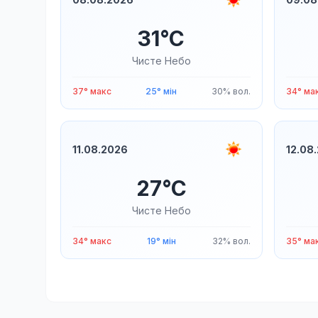
31°C
Чисте Небо
37° макс
25° мін
30% вол.
34° ма
11.08.2026
12.08
27°C
Чисте Небо
34° макс
19° мін
32% вол.
35° ма