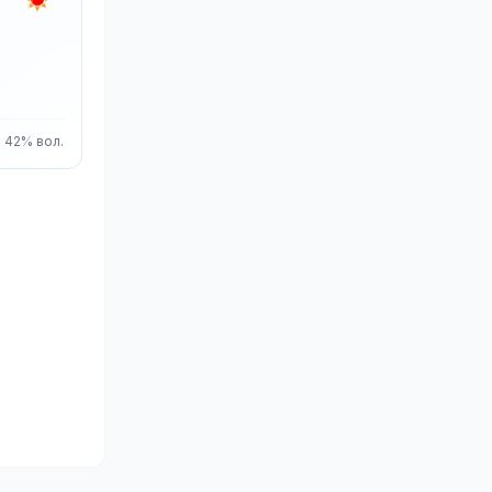
42% вол.