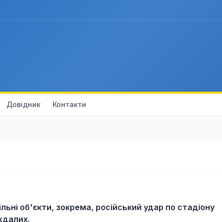
Довідник
Контакти
ільні об'єкти, зокрема, російський удар по стадіону
ждалих.