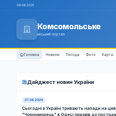
08.08.2026
Комсомольське
міський портал
Головна
Новини
Погода
Фото
Карта
Дайджест новин України
07.08.2026
Сьогодні в Україні тривають напади на цив
"Чорноморець" в Одесі призвів до постра