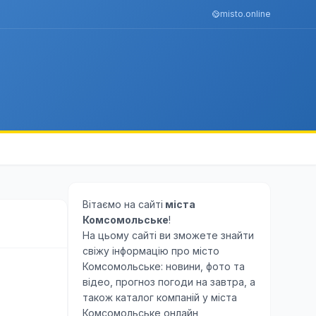
misto.online
Вітаємо на сайті
міста
Комсомольське
!
На цьому сайті ви зможете знайти
свіжу інформацію про місто
Комсомольське: новини, фото та
відео, прогноз погоди на завтра, а
також каталог компаній у міста
Комсомольське онлайн